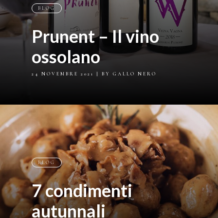
BLOG
Prunent – Il vino
ossolano
24 NOVEMBRE 2021
| BY GALLO NERO
BLOG
7 condimenti
autunnali