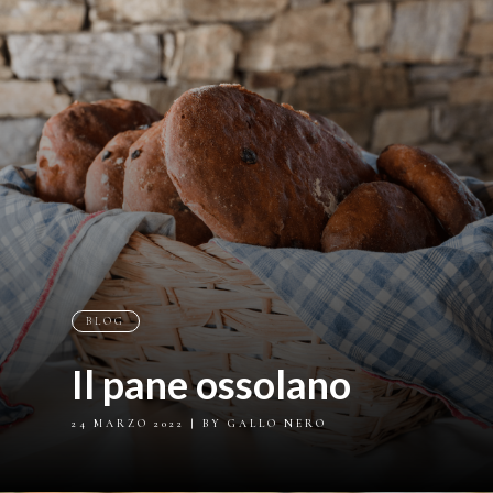
BLOG
Il pane ossolano
24 MARZO 2022
| BY GALLO NERO