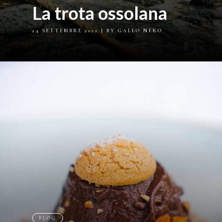
La trota ossolana
24 SETTEMBRE 2022
| BY GALLO NERO
BLOG