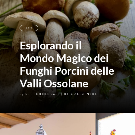
BLOG
Esplorando il
Mondo Magico dei
Funghi Porcini delle
Valli Ossolane
25 SETTEMBRE 2023
| BY GALLO NERO