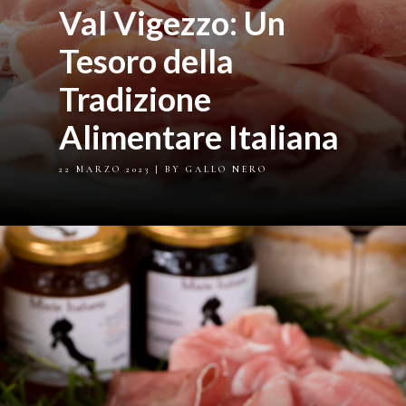
Val Vigezzo: Un
Tesoro della
Tradizione
Alimentare Italiana
22 MARZO 2023
| BY GALLO NERO