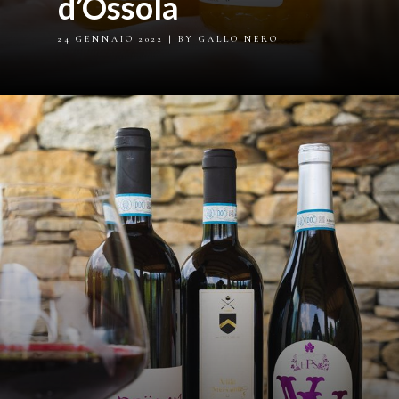
d’Ossola
24 GENNAIO 2022
| BY GALLO NERO