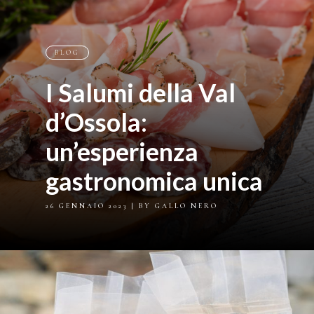
BLOG
I Salumi della Val
d’Ossola:
un’esperienza
gastronomica unica
26 GENNAIO 2023
| BY GALLO NERO