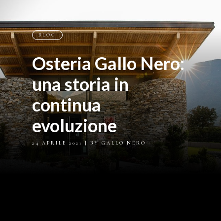
BLOG
Osteria Gallo Nero:
una storia in
continua
evoluzione
24 APRILE 2021
| BY GALLO NERO