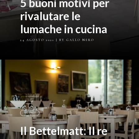
5 buoni motivi per
rivalutare le
lumache in cucina
24 AGOSTO 2021
| BY GALLO NERO
BLOG
Il Bettelmatt: Il re