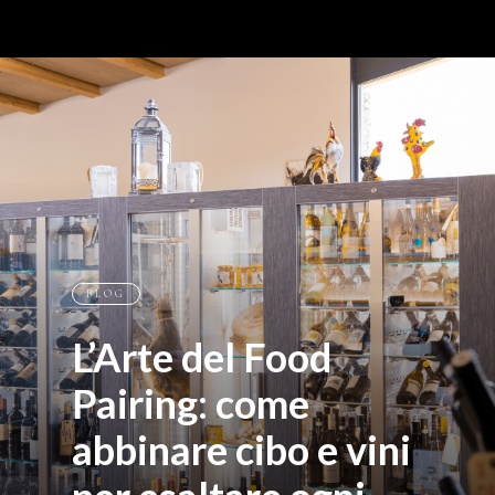
BLOG
L’Arte del Food
Pairing: come
abbinare cibo e vini