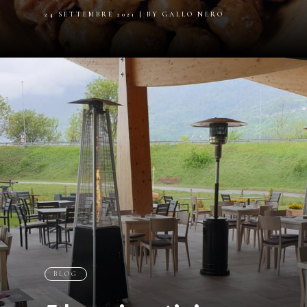
24 SETTEMBRE 2021
| BY GALLO NERO
BLOG