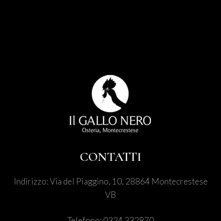
CONTATTI
Indirizzo:
Via del Piaggino, 10, 28864 Montecrestese
VB
Telefono:
0324 232870