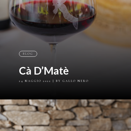
BLOG
Cà D’Matè
24 MAGGIO 2022
| BY GALLO NERO