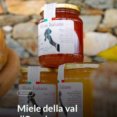
BLOG
Miele della val