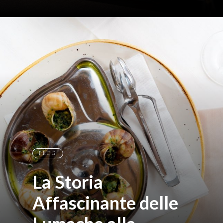
BLOG
La Storia
Affascinante delle