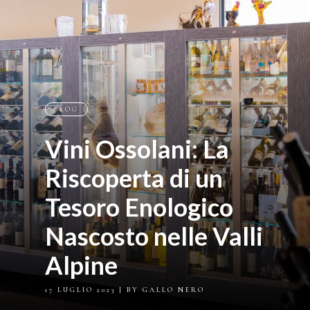
BLOG
Vini Ossolani: La
Riscoperta di un
Tesoro Enologico
Nascosto nelle Valli
Alpine
17 LUGLIO 2023
| BY GALLO NERO